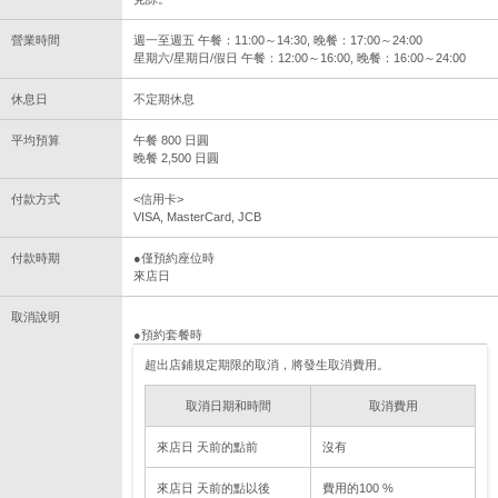
營業時間
週一至週五 午餐：11:00～14:30, 晚餐：17:00～24:00
星期六/星期日/假日 午餐：12:00～16:00, 晚餐：16:00～24:00
休息日
不定期休息
平均預算
午餐 800 日圓
晚餐 2,500 日圓
付款方式
<信用卡>
VISA, MasterCard, JCB
付款時期
●僅預約座位時
來店日
取消說明
●預約套餐時
超出店鋪規定期限的取消，將發生取消費用。
取消日期和時間
取消費用
來店日 天前的點前
沒有
來店日 天前的點以後
費用的100 %