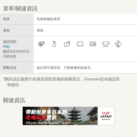
菜單/關連資訊
菜單
有無限暢飲菜單
著裝
便裝
感染預防
FAQ
截至2021年5月10
日的信息
聯繫信息
如出現可疑症狀，可能會被拒絕進店。
*關於該設施實行的感染預防措施的相關資訊，Gurunavi並未確認其
準確性。
關連資訊