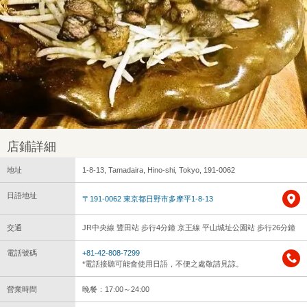
店鋪詳細
地址
1-8-13, Tamadaira, Hino-shi, Tokyo, 191-0062
日語地址
〒191-0062 東京都日野市多摩平1-8-13
交通
JR中央線 豐田站 步行4分鐘 京王線 平山城址公園站 步行26分鐘
電話號碼
+81-42-808-7299
*電話接聽可能會使用日語，不便之處敬請見諒。
營業時間
晚餐：17:00～24:00