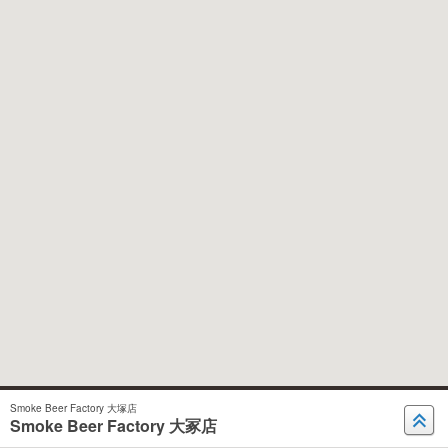
Smoke Beer Factory 大塚店
Smoke Beer Factory 大冢店