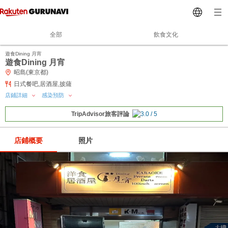
全部
飲食文化
遊食Dining 月宵
遊食Dining 月宵
昭島(東京都)
日式餐吧,居酒屋,披薩
店鋪詳細
感染預防
TripAdvisor旅客評論
店鋪概要
照片