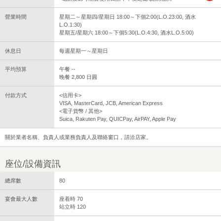
營業時間
星期二～星期四/星期日 18:00～下個2:00(L.O.23:00, 酒水
L.O.1:30)
星期五/星期六 18:00～下個5:30(L.O.4:30, 酒水L.O.5:00)
休息日
每週星期一～星期日
平均預算
午餐 --
晚餐 2,800 日圓
付款方式
<信用卡>
VISA, MasterCard, JCB, American Express
<電子貨幣 / 其他>
Suica, Rakuten Pay, QUICPay, AirPAY, Apple Pay
關於業者名稱、負責人或業務負責人及聯絡窗口，請洽店家。
座位/設備資訊
總席數
80
宴會最大人數
座着時 70
站立時 120