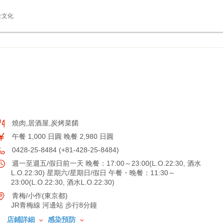
食文化
燒肉,居酒屋,炭烤菜餚
午餐 1,000 日圓 晚餐 2,980 日圓
0428-25-8484 (+81-428-25-8484)
週一至週五/假日前一天 晚餐：17:00～23:00(L.O.22:30, 酒水
L.O.22:30) 星期六/星期日/假日 午餐・晚餐：11:30～
23:00(L.O.22:30, 酒水L.O.22:30)
青梅/小作(東京都)
JR青梅線 河邊站 步行8分鐘
店鋪詳細
感染預防