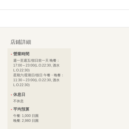
店鋪詳細
營業時間
週一至週五/假日前一天 晚餐：
17:00～23:00(L.O.22:30, 酒水
L.O.22:30)
星期六/星期日/假日 午餐・晚餐：
11:30～23:00(L.O.22:30, 酒水
L.O.22:30)
休息日
不休息
平均預算
午餐: 1,000 日圓
晚餐: 2,980 日圓