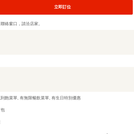
立即訂位
及聯絡窗口，請洽店家。
到飽菜單, 有無限暢飲菜單, 有生日特別優惠
打包
裝