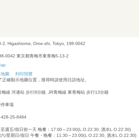
3-2, Higashiome, Ome-shi, Tokyo, 198-0042
98-0042 東京都青梅市東青梅5-13-2
大地圖
列印預覽
為了正確顯示地圖位置，搜尋時請使用日語地址。
青梅線 河邊站 步行8分鐘, JR青梅線 東青梅站 步行13分鐘
費停車場
-428-25-8484
至週五/假日前一天 晚餐：17:00～23:00(L.O.22:30, 酒水L.O.22:30)
六/星期日/假日 午餐・晚餐：11:30～23:00(L.O.22:30, 酒水L.O.22:30)