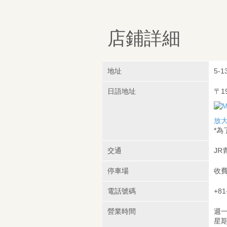
店鋪詳細
地址
5-1
日語地址
〒1
放
*
交通
JR
停車場
收
電話號碼
+81
營業時間
週一
星期