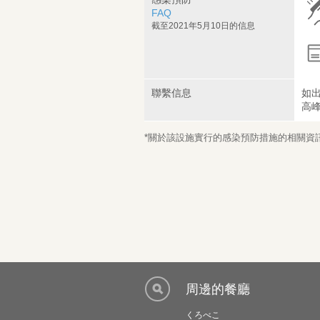
FAQ
截至2021年5月10日的信息
聯繫信息
如
高
*關於該設施實行的感染預防措施的相關資訊，
周邊的餐廳
くろべこ