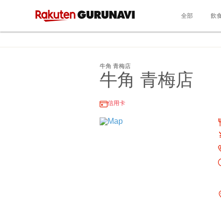
全部
飲
牛角 青梅店
牛角 青梅店
信用卡