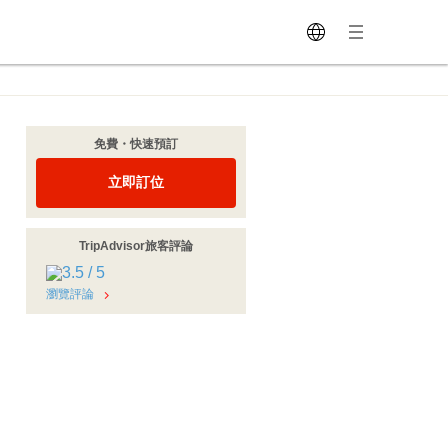
免費・快速預訂
立即訂位
TripAdvisor旅客評論
瀏覽評論