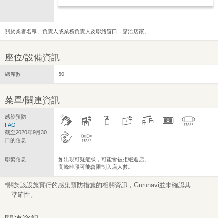
關於業者名稱、負責人或業務負責人及聯絡窗口，請洽店家。
座位/設備資訊
總席數
30
菜單/關連資訊
感染預防
FAQ
截至2020年9月30
日的信息
聯繫信息
如出現可疑症狀，可能會被拒絕進店。
高峰時段可能會限制入店人數。
*關於該設施實行的感染預防措施的相關資訊，Gurunavi並未確認其
準確性。