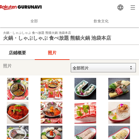
全部
飲食文化
火鍋・しゃぶしゃぶ 食べ放題 熊猫火鍋 池袋本店
火鍋・しゃぶしゃぶ 食べ放題 熊貓火鍋 池袋本店
店鋪概要
照片
照片