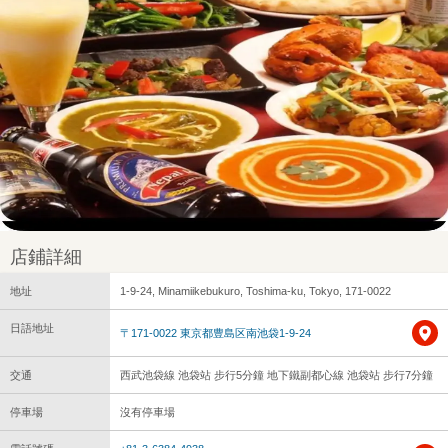
店鋪詳細
地址
1-9-24, Minamiikebukuro, Toshima-ku, Tokyo, 171-0022
日語地址
〒171-0022 東京都豊島区南池袋1-9-24
交通
西武池袋線 池袋站 步行5分鐘 地下鐵副都心線 池袋站 步行7分鐘
停車場
沒有停車場