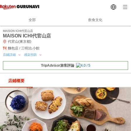
全部
飲食文化
MAISON ICHI代官山店
MAISON ICHI代官山店
代官山(東京都)
麵包店 / 三明治,小館
店鋪詳細
感染預防
TripAdvisor旅客評論
店鋪概要