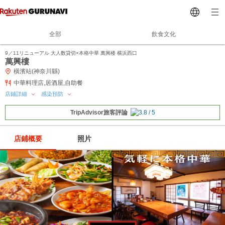
全部
飲食文化
9／11リニューアル 大人数貸切×本格中華 萬興楼 横浜西口
萬興樓
橫濱站(神奈川縣)
中華料理店,居酒屋,自助餐
店鋪詳細
感染預防
TripAdvisor旅客評論
店鋪概要
照片