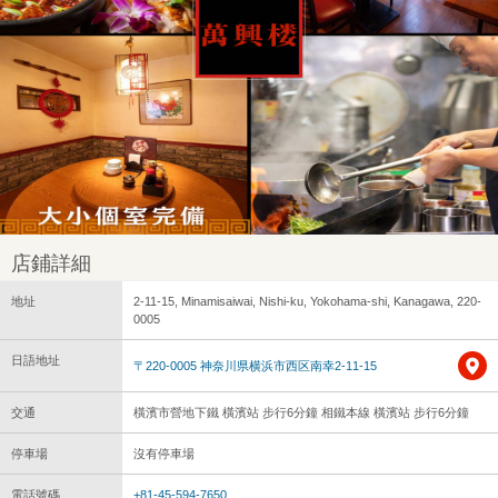
店鋪詳細
地址
2-11-15, Minamisaiwai, Nishi-ku, Yokohama-shi, Kanagawa, 220-
0005
日語地址
〒220-0005 神奈川県横浜市西区南幸2-11-15
交通
橫濱市營地下鐵 橫濱站 步行6分鐘 相鐵本線 橫濱站 步行6分鐘
停車場
沒有停車場
電話號碼
+81-45-594-7650