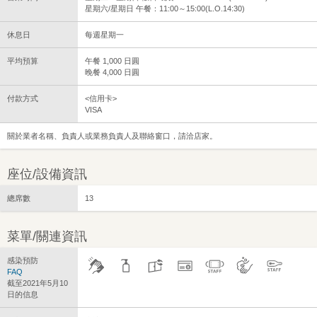
星期六/星期日 午餐：11:00～15:00(L.O.14:30)
休息日
每週星期一
平均預算
午餐 1,000 日圓
晚餐 4,000 日圓
付款方式
<信用卡>
VISA
關於業者名稱、負責人或業務負責人及聯絡窗口，請洽店家。
座位/設備資訊
總席數
13
菜單/關連資訊
感染預防
FAQ
截至2021年5月10
日的信息