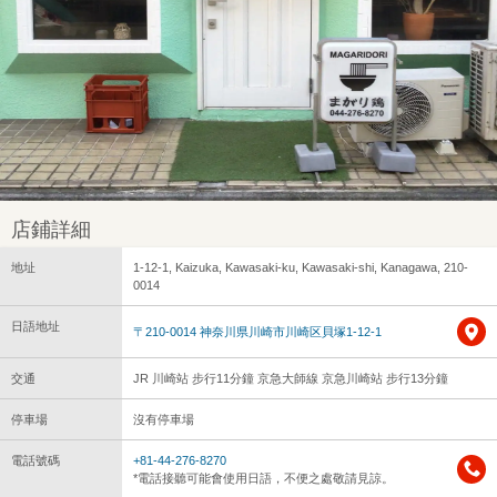
店鋪詳細
地址
1-12-1, Kaizuka, Kawasaki-ku, Kawasaki-shi, Kanagawa, 210-
0014
日語地址
〒210-0014 神奈川県川崎市川崎区貝塚1-12-1
交通
JR 川崎站 步行11分鐘 京急大師線 京急川崎站 步行13分鐘
停車場
沒有停車場
電話號碼
+81-44-276-8270
*電話接聽可能會使用日語，不便之處敬請見諒。