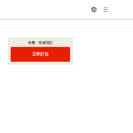
免費・快速預訂
立即訂位