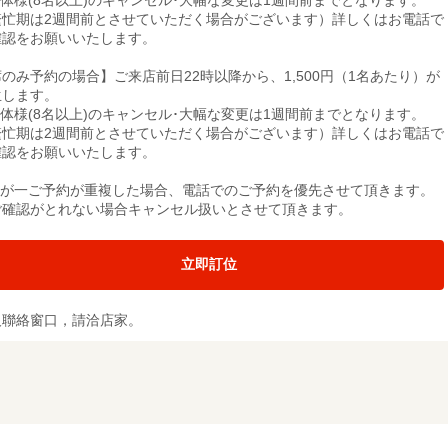
体様(8名以上)のキャンセル･大幅な変更は1週間前までとなります。
繁忙期は2週間前とさせていただく場合がございます）詳しくはお電話で
確認をお願いいたします。
のみ予約の場合】ご来店前日22時以降から、1,500円（1名あたり）が
生します。
体様(8名以上)のキャンセル･大幅な変更は1週間前までとなります。
繁忙期は2週間前とさせていただく場合がございます）詳しくはお電話で
確認をお願いいたします。
万が一ご予約が重複した場合、電話でのご予約を優先させて頂きます。
ご確認がとれない場合キャンセル扱いとさせて頂きます。
立即訂位
及聯絡窗口，請洽店家。