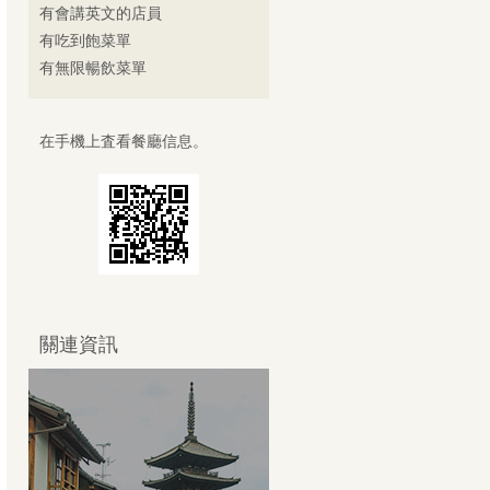
有會講英文的店員
有吃到飽菜單
有無限暢飲菜單
在手機上査看餐廳信息。
關連資訊