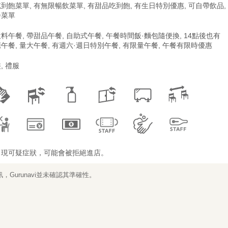
到飽菜單, 有無限暢飲菜單, 有甜品吃到飽, 有生日特別優惠, 可自帶飲品,
餐菜單
料午餐, 帶甜品午餐, 自助式午餐, 午餐時間飯·麵包隨便換, 14點後也有
午餐, 量大午餐, 有週六·週日特別午餐, 有限量午餐, 午餐有限時優惠
, 禮服
出現可疑症狀，可能會被拒絕進店。
Gurunavi並未確認其準確性。