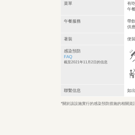
菜單
有吃
午
午餐服務
帶飲
供應
著裝
便裝
感染預防
FAQ
截至2021年11月2日的信息
聯繫信息
如
*關於該設施實行的感染預防措施的相關資訊，