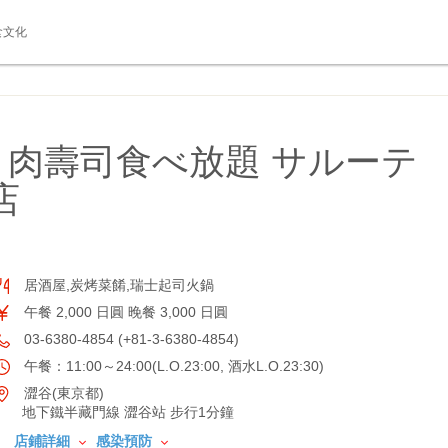
食文化
肉壽司食べ放題 サルーテ
店
居酒屋,炭烤菜餚,瑞士起司火鍋
午餐 2,000 日圓 晚餐 3,000 日圓
03-6380-4854 (+81-3-6380-4854)
午餐：11:00～24:00(L.O.23:00, 酒水L.O.23:30)
澀谷(東京都)
地下鐵半藏門線 澀谷站 步行1分鐘
店鋪詳細
感染預防