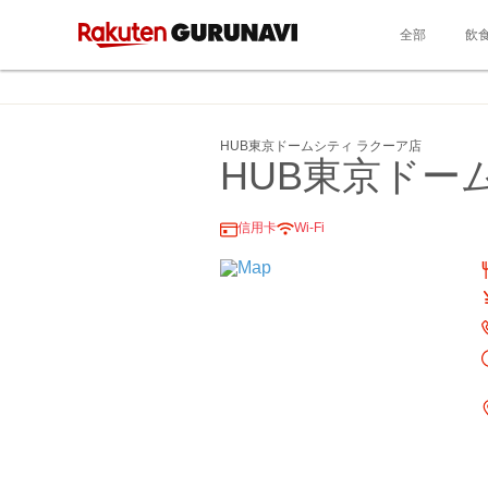
全部
飲
HUB東京ドームシティ ラクーア店
HUB東京ドー
信用卡
Wi-Fi