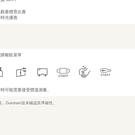
以觀看體育比賽
樂時光優惠
無限暢飲菜單
店時可能需要接受體溫測量。
Gurunavi並未確認其準確性。