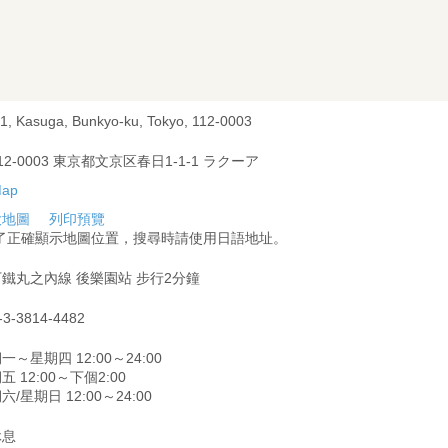
-1, Kasuga, Bunkyo-ku, Tokyo, 112-0003
12-0003 東京都文京区春日1-1-1 ラクーア
大地圖
列印預覽
為了正確顯示地圖位置，搜尋時請使用日語地址。
鐵丸之內線 後樂園站 步行2分鐘
-3-3814-4482
一～星期四 12:00～24:00
五 12:00～下個2:00
六/星期日 12:00～24:00
休息