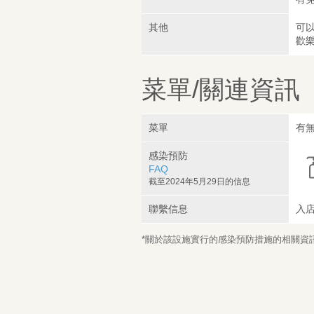
其他
可
歡
菜單/關連資訊
菜單
有
感染預防
FAQ
截至2024年5月29日的信息
聯繫信息
入
*關於該設施實行的感染預防措施的相關資訊，