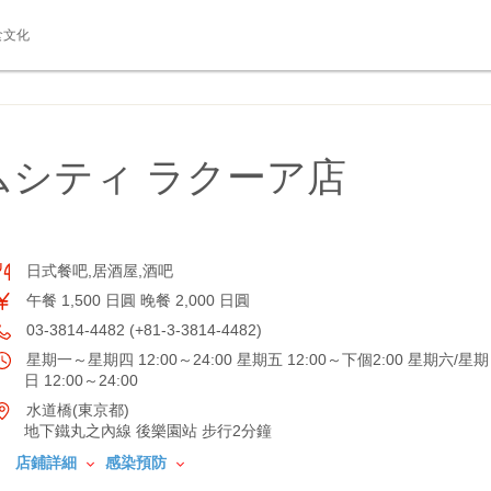
食文化
ムシティ ラクーア店
日式餐吧,居酒屋,酒吧
午餐 1,500 日圓 晚餐 2,000 日圓
03-3814-4482 (+81-3-3814-4482)
星期一～星期四 12:00～24:00 星期五 12:00～下個2:00 星期六/星期
日 12:00～24:00
水道橋(東京都)
地下鐵丸之內線 後樂園站 步行2分鐘
店鋪詳細
感染預防