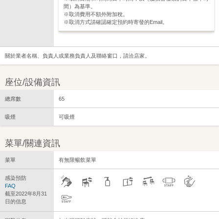
間）為基準。
※取消費用不額外附加稅。
※取消方式請確認確定預約時寄發的Email。
關於業者名稱、負責人或業務負責人及聯絡窗口，請洽店家。
座位/設備資訊
總席數
65
吸煙
可吸煙
菜單/關連資訊
菜單
有無限暢飲菜單
感染預防
FAQ
截至2022年8月31
日的信息