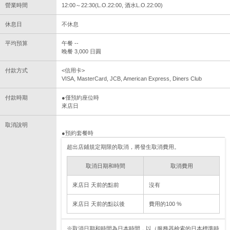
營業時間
12:00～22:30(L.O.22:00, 酒水L.O.22:00)
休息日
不休息
平均預算
午餐 --
晚餐 3,000 日圓
付款方式
<信用卡>
VISA, MasterCard, JCB, American Express, Diners Club
付款時期
●僅預約座位時
來店日
取消說明
●預約套餐時
超出店鋪規定期限的取消，將發生取消費用。
取消日期和時間
取消費用
來店日 天前的點前
沒有
來店日 天前的點以後
費用的100 %
※取消日期和時間為日本時間，以（服務器檢索的日本標準時