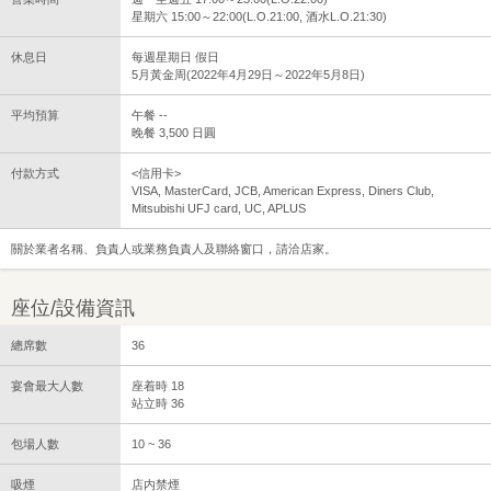
星期六 15:00～22:00(L.O.21:00, 酒水L.O.21:30)
休息日
每週星期日 假日
5月黃金周(2022年4月29日～2022年5月8日)
平均預算
午餐 --
晚餐 3,500 日圓
付款方式
<信用卡>
VISA, MasterCard, JCB, American Express, Diners Club,
Mitsubishi UFJ card, UC, APLUS
關於業者名稱、負責人或業務負責人及聯絡窗口，請洽店家。
座位/設備資訊
總席數
36
宴會最大人數
座着時 18
站立時 36
包場人數
10 ~ 36
吸煙
店内禁煙