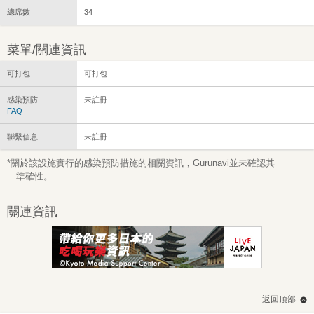
總席數
34
菜單/關連資訊
可打包
可打包
感染預防
未註冊
FAQ
聯繫信息
未註冊
*關於該設施實行的感染預防措施的相關資訊，Gurunavi並未確認其
準確性。
關連資訊
返回頂部