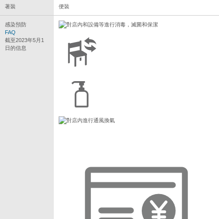
著裝
便裝
感染預防
FAQ
截至2023年5月1
日的信息