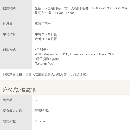
營業時間
星期一～星期日/假日前一天/假日 晚餐：17:00～23:30(L.O.22:30)
星期六 午餐：11:30～15:00
休息日
每週星期一
平均預算
午餐 2,000 日圓
晚餐 4,000 日圓
付款方式
<信用卡>
VISA, MasterCard, JCB, American Express, Diners Club
<電子貨幣 / 其他>
Rakuten Pay
關於業者名稱、負責人或業務負責人及聯絡窗口，請洽店家。
座位/設備資訊
總席數
52
宴會最大人數
座着時 52
包場人數
20 ~ 52