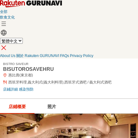
全部
飲食文化
About Us
關於 Rakuten GURUNAVI
FAQs
Privacy Policy
BISTRO SAVEUR
BISUTOROSAVEHRU
惠比壽(東京都)
西班牙料理,義大利式(義大利料理),西班牙式酒吧 / 義大利式酒吧
店鋪詳細
感染預防
店鋪概要
照片