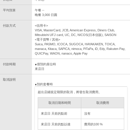
平均預算
午餐 --
晚餐 3,000 日圓
付款方式
<信用卡>
VISA, MasterCard, JCB, American Express, Diners Club,
Mitsubishi UFJ card, UC, DC, NICOS(日本信販), SAISON
<電子貨幣 / 其他>
Suica, PASMO, ICOCA, SUGOCA, HAYAKAKEN, TOICA,
manaca, Kitaca, SAPICA, nimoca, PiTaPa, iD, Edy, Rakuten Pay,
QUICPay, WAON, nanaco, Apple Pay
付款時期
●僅預約座位時
來店日
取消說明
●預約套餐時
超出店鋪規定期限的取消，將發生取消費用。
取消日期和時間
取消費用
來店日 天前的點前
沒有
來店日 天前的點以後
費用的100 %