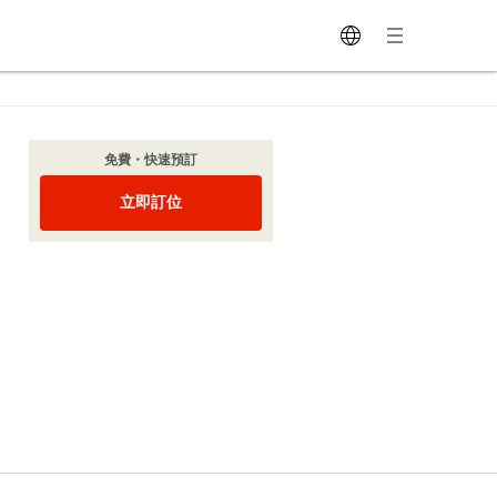
免費・快速預訂
立即訂位