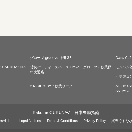
グローブ grooove 神田 3F
Darts Ca
SUTANDOAKIHA
貸切パーティースペース Grove（グローブ）秋葉原
モンハン
中央通店
～男裝コ
STADIUM BAR 秋葉リーグ
SHIHSY
AKITAGU
Rakuten GURUNAVI - 日本餐廳指南
avi, Inc.
Legal Notices
Terms & Conditions
Privacy Policy
楽天ぐるな