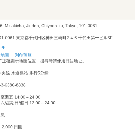
-6, Misakicho, Jinden, Chiyoda-ku, Tokyo, 101-0061
01-0061 東京都千代田区神田三崎町2-4-6 千代田第一ビル3F
大地圖
列印預覽
為了正確顯示地圖位置，搜尋時請使用日語地址。
中央線 水道橋站 步行5分鐘
-3-6380-8838
至週五 14:00～24:00
六/星期日/假日 12:00～24:00
休息
 2,000 日圓