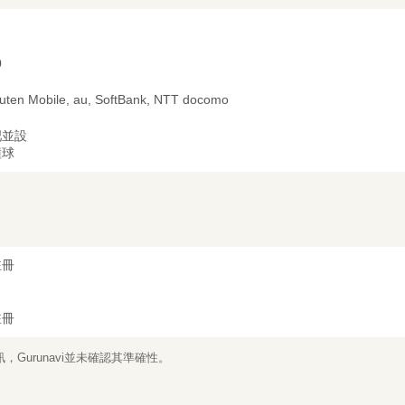
0
uten Mobile, au, SoftBank, NTT docomo
吧並設
撞球
註冊
註冊
Gurunavi並未確認其準確性。