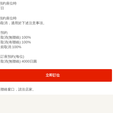
僅預約座位時
店日
僅預約座位時
約取消，適用於下述注意事項。
餐預約
取消(無聯絡):100%
取消(有聯絡):100%
前取消:100%
訂座預約(每位)
取消(無聯絡):4000日圓
立即訂位
及聯絡窗口，請洽店家。