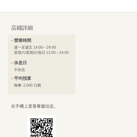
店鋪詳細
營業時間
週一至週五 14:00～24:00
星期六/星期日/假日 12:00～24:00
休息日
不休息
平均預算
晚餐: 2,000 日圓
在手機上査看餐廳信息。