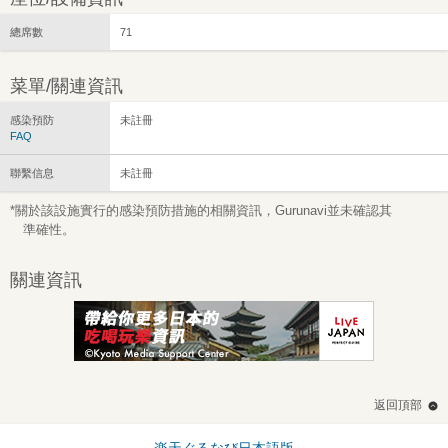
總席數
71
菜單/關連資訊
感染預防
未註冊
FAQ
聯繫信息
未註冊
*關於該設施實行的感染預防措施的相關資訊，Gurunavi並未確認其
準確性。
關連資訊
返回頂部