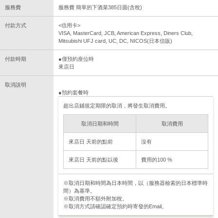
服務費
服務費 簡單的下酒菜385日圆(含稅)
付款方式
<信用卡>
VISA, MasterCard, JCB, American Express, Diners Club,
Mitsubishi UFJ card, UC, DC, NICOS(日本信販)
付款時期
●僅預約座位時
來店日
取消說明
●預約套餐時
超出店鋪規定期限的取消，將發生取消費用。
取消日期和時間
取消費用
來店日 天前的點前
沒有
來店日 天前的點以後
費用的100 %
※取消日期和時間為日本時間，以（服務器檢索的日本標準時
間）為基準。
※取消費用不額外附加稅。
※取消方式請確認確定預約時寄發的Email。