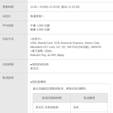
營業時間
11:00～23:00(L.O.22:00, 酒水L.O.22:30)
休息日
每週星期一
平均預算
午餐 1,000 日圓
晚餐 4,000 日圓
付款方式
<信用卡>
VISA, MasterCard, JCB, American Express, Diners Club,
Mitsubishi UFJ card, UC, DC, NICOS(日本信販), SAISON
<電子貨幣 / 其他>
Rakuten Pay, au PAY, Alipay
付款時期
●僅預約座位時
來店日
取消說明
●預約套餐時
超出店鋪規定期限的取消，將發生取消費用。
取消日期和時間
取消費用
來店日 天前的點前
沒有