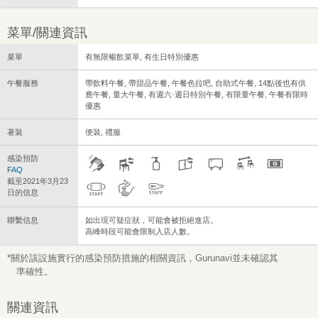
菜單/關連資訊
菜單
有無限暢飲菜單, 有生日特別優惠
午餐服務
帶飲料午餐, 帶甜品午餐, 午餐色拉吧, 自助式午餐, 14點後也有供
應午餐, 量大午餐, 有週六·週日特別午餐, 有限量午餐, 午餐有限時
優惠
著裝
便裝, 禮服
感染預防
FAQ
截至2021年3月23
日的信息
聯繫信息
如出現可疑症狀，可能會被拒絕進店。
高峰時段可能會限制入店人數。
*關於該設施實行的感染預防措施的相關資訊，Gurunavi並未確認其
準確性。
關連資訊