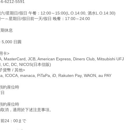
-6-6212-5591
/星期日/假日 午餐：12:00～15:00(L.O.14:00, 酒水L.O.14:30)
一～星期日/假日前一天/假日 晚餐：17:00～24:00
定期休息
 5,000 日圓
用卡>
A, MasterCard, JCB, American Express, Diners Club, Mitsubishi UFJ
d, UC, DC, NICOS(日本信販)
子貨幣 / 其他>
ca, ICOCA, manaca, PiTaPa, iD, Rakuten Pay, WAON, au PAY
僅預約座位時
店日
僅預約座位時
約取消，適用於下述注意事項。
前24：00まで