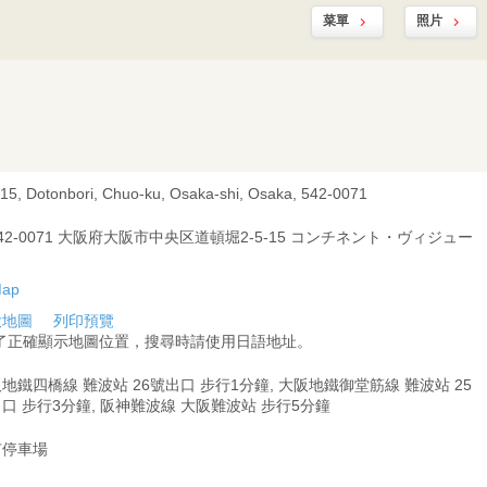
菜單
照片
-15, Dotonbori, Chuo-ku, Osaka-shi, Osaka, 542-0071
42-0071 大阪府大阪市中央区道頓堀2-5-15 コンチネント・ヴィジュー
大地圖
列印預覽
為了正確顯示地圖位置，搜尋時請使用日語地址。
地鐵四橋線 難波站 26號出口 步行1分鐘, 大阪地鐵御堂筋線 難波站 25
口 步行3分鐘, 阪神難波線 大阪難波站 步行5分鐘
有停車場