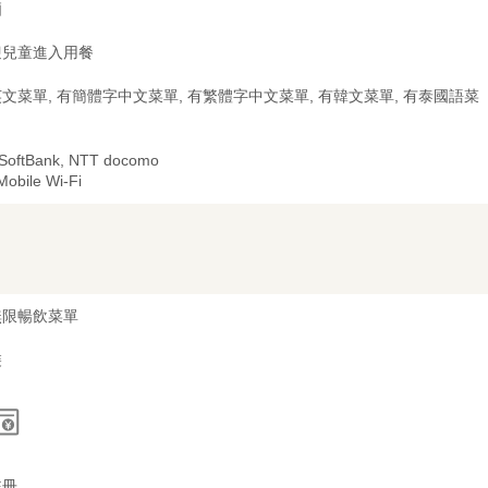
廂
迎兒童進入用餐
文菜單, 有簡體字中文菜單, 有繁體字中文菜單, 有韓文菜單, 有泰國語菜
 SoftBank, NTT docomo
Mobile Wi-Fi
無限暢飲菜單
裝
註冊