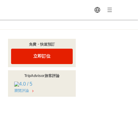
免費・快速預訂
立即訂位
TripAdvisor旅客評論
瀏覽評論