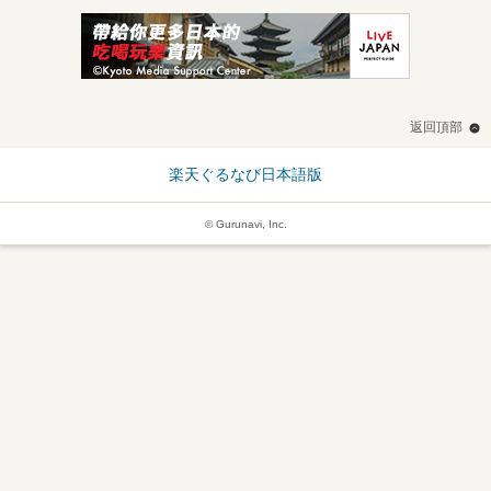
返回頂部
楽天ぐるなび日本語版
© Gurunavi, Inc.