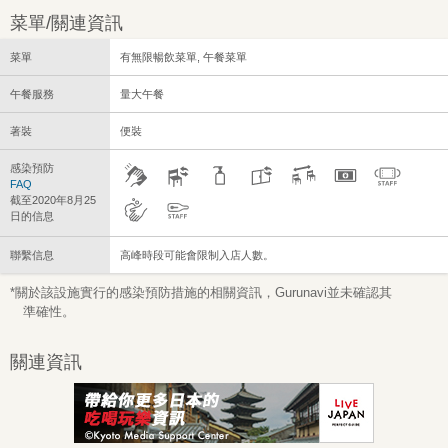
菜單/關連資訊
菜單
有無限暢飲菜單, 午餐菜單
午餐服務
量大午餐
著裝
便裝
感染預防
FAQ
截至2020年8月25
日的信息
聯繫信息
高峰時段可能會限制入店人數。
*關於該設施實行的感染預防措施的相關資訊，Gurunavi並未確認其
準確性。
關連資訊