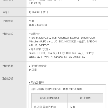
L.O.23:30)
休息日
每週星期日 假日
平均預算
午餐 --
晚餐 3,500 日圓
付款方式
<信用卡>
VISA, MasterCard, JCB, American Express, Diners Club,
Mitsubishi UFJ card, UC, DC, NICOS(日本信販), SAISON,
APLUS, J-DEBIT
<電子貨幣 / 其他>
Suica, ICOCA, PiTaPa, iD, Edy, Rakuten Pay, QUICPay,
QUICPay＋, WAON, nanaco, au PAY, Apple Pay
付款時期
●僅預約座位時
來店日
取消說明
●預約套餐時
超出店鋪規定期限的取消，將發生取消費用。
取消日期和時間
取消費用
來店日 天前的點前
沒有