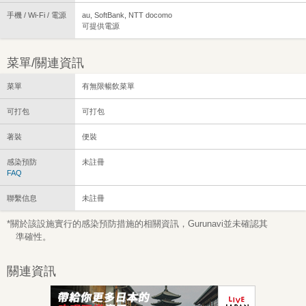
手機 / Wi-Fi / 電源
au, SoftBank, NTT docomo
可提供電源
菜單/關連資訊
菜單
有無限暢飲菜單
可打包
可打包
著裝
便裝
感染預防
未註冊
FAQ
聯繫信息
未註冊
*關於該設施實行的感染預防措施的相關資訊，Gurunavi並未確認其
準確性。
關連資訊