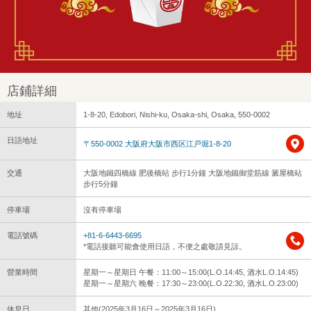
店鋪詳細
地址
1-8-20, Edobori, Nishi-ku, Osaka-shi, Osaka, 550-0002
日語地址
〒550-0002 大阪府大阪市西区江戸堀1-8-20
交通
大阪地鐵四橋線 肥後橋站 步行1分鐘 大阪地鐵御堂筋線 澱屋橋站
步行5分鐘
停車場
沒有停車場
電話號碼
+81-6-6443-6695
*電話接聽可能會使用日語，不便之處敬請見諒。
營業時間
星期一～星期日 午餐：11:00～15:00(L.O.14:45, 酒水L.O.14:45)
星期一～星期六 晚餐：17:30～23:00(L.O.22:30, 酒水L.O.23:00)
休息日
其他(2025年3月16日～2025年3月16日)