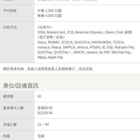
平均預算
午餐 1,200 日圓
晚餐 4,000 日圓
付款方式
<信用卡>
VISA, MasterCard, JCB, American Express, Diners Club, 銀聯
<電子貨幣 / 其他>
Suica, PASMO, ICOCA, SUGOCA, HAYAKAKEN, TOICA,
manaca, Kitaca, SAPICA, nimoca, PiTaPa, iD, Edy, Rakuten Pay,
QUICPay, QUICPay＋, WAON, nanaco, au PAY, WeChat Pay,
Alipay, Apple Pay
關於業者名稱、負責人或業務負責人及聯絡窗口，請洽店家。
座位/設備資訊
總席數
60
宴會最大人數
座着時 60
站立時 80
包場人數
21 ~ 60
包廂
包廂