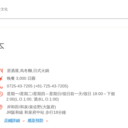
食文化
本
居酒屋,烏冬麵,日式火鍋
晚餐 3,000 日圓
0725-43-7205 (+81-725-43-7205)
星期一/星期二/星期四～星期日/假日前一天/假日 18:00～下個
2:00(L.O.1:00, 酒水L.O.1:00)
岸和田/和泉/泉佐野(大阪府)
JR阪和線 和泉府中站 步行18分鐘
店鋪詳細
感染預防