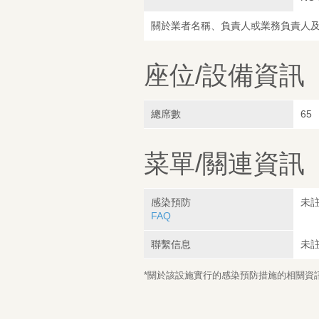
關於業者名稱、負責人或業務負責人
座位/設備資訊
總席數
65
菜單/關連資訊
感染預防
未
FAQ
聯繫信息
未
*關於該設施實行的感染預防措施的相關資訊，