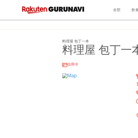
全部
飲
料理屋 包丁一本
料理屋 包丁一
信用卡