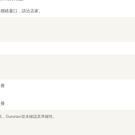
及聯絡窗口，請洽店家。
註冊
註冊
Gurunavi並未確認其準確性。