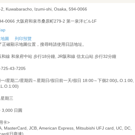
-2, Kuwabaracho, Izumi-shi, Osaka, 594-0066
94-0066 大阪府和泉市桑原町279-2 第一泉洋ビル1F
大地圖
列印預覽
為了正確顯示地圖位置，搜尋時請使用日語地址。
阪和線 和泉府中站 步行18分鐘, JR阪和線 信太山站 步行32分鐘
-725-43-7205
一/星期二/星期四～星期日/假日前一天/假日 18:00～下個2:00(L.O.1:00,
.O.1:00)
週星期三
 3,000 日圓
用卡>
A, MasterCard, JCB, American Express, Mitsubishi UFJ card, UC, DC,
card(日商連)