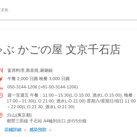
食文化
ぶ かごの屋 文京千石店
宴席料理,壽喜燒,涮涮鍋
午餐 2,000 日圓 晚餐 3,000 日圓
050-3144-1206 (+81-50-3144-1206)
週一至週五 午餐：11:00～15:30(L.O.15:00, 酒水L.O.15:00), 晚餐：
17:00～21:30(L.O.21:00, 酒水L.O.21:00) 星期六/星期日/假日 11:00
～22:00(L.O.21:30, 酒水L.O.21:30)
白山(東京都)
都營三田線 千石站 A4輪到出口 步行5分鐘
店鋪詳細
感染預防