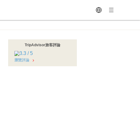
TripAdvisor旅客評論
瀏覽評論