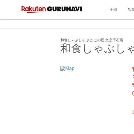
全部
飲
和食しゃぶしゃぶ かごの屋 文京千石店
和食しゃぶしゃ