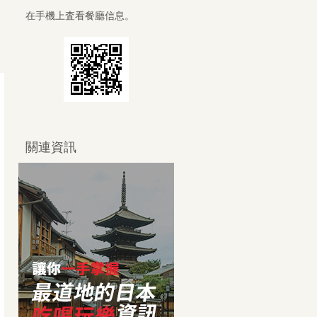
在手機上査看餐廳信息。
關連資訊