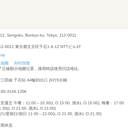
-12, Sengoku, Bunkyo-ku, Tokyo, 112-0011
12-0011 東京都文京区千石1-6-12 NTTビル1F
大地圖
列印預覽
為了正確顯示地圖位置，搜尋時請使用日語地址。
三田線 千石站 A4輪到出口 步行5分鐘
-50-3144-1206
週五 午餐：11:00～15:30(L.O.15:00, 酒水L.O.15:00), 晚餐：17:00
:30(L.O.21:00, 酒水L.O.21:00)
/星期日/假日 11:00～22:00(L.O.21:30, 酒水L.O.21:30)
定期休息