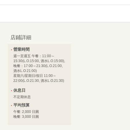
店鋪詳細
營業時間
週一至週五 午餐：11:00～
15:30(L.O.15:00, 酒水L.O.15:00),
晚餐：17:00～21:30(L.O.21:00,
酒水L.O.21:00)
星期六/星期日/假日 11:00～
22:00(L.O.21:30, 酒水L.O.21:30)
休息日
不定期休息
平均預算
午餐: 2,000 日圓
晚餐: 3,000 日圓