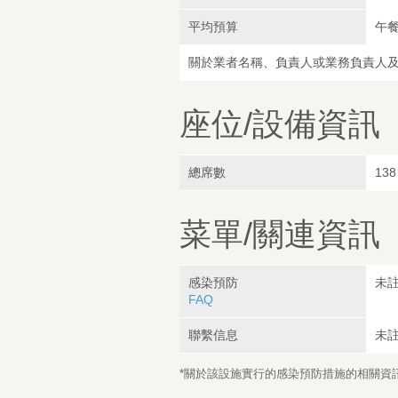
平均預算
午餐
關於業者名稱、負責人或業務負責人
座位/設備資訊
總席數
138
菜單/關連資訊
感染預防
未
FAQ
聯繫信息
未
*關於該設施實行的感染預防措施的相關資訊，