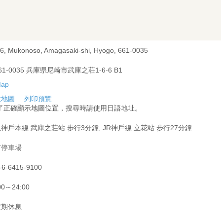
-6, Mukonoso, Amagasaki-shi, Hyogo, 661-0035
61-0035 兵庫県尼崎市武庫之荘1-6-6 B1
大地圖
列印預覽
為了正確顯示地圖位置，搜尋時請使用日語地址。
神戶本線 武庫之莊站 步行3分鐘, JR神戶線 立花站 步行27分鐘
有停車場
-6-6415-9100
00～24:00
定期休息