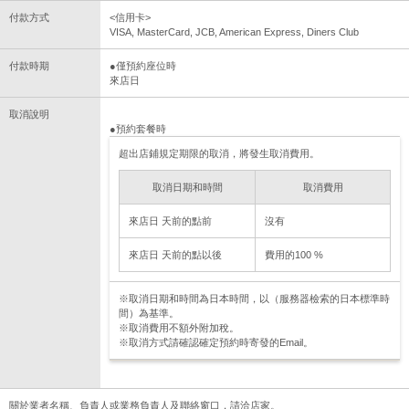
付款方式
<信用卡>
VISA, MasterCard, JCB, American Express, Diners Club
付款時期
●僅預約座位時
來店日
取消說明
●預約套餐時
超出店鋪規定期限的取消，將發生取消費用。
取消日期和時間
取消費用
來店日 天前的點前
沒有
來店日 天前的點以後
費用的100 %
※取消日期和時間為日本時間，以（服務器檢索的日本標準時
間）為基準。
※取消費用不額外附加稅。
※取消方式請確認確定預約時寄發的Email。
關於業者名稱、負責人或業務負責人及聯絡窗口，請洽店家。