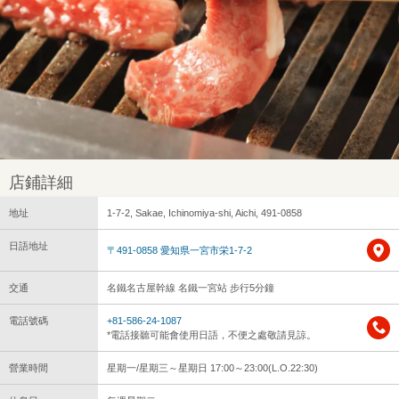
店鋪詳細
地址
1-7-2, Sakae, Ichinomiya-shi, Aichi, 491-0858
日語地址
〒491-0858 愛知県一宮市栄1-7-2
交通
名鐵名古屋幹線 名鐵一宮站 步行5分鐘
電話號碼
+81-586-24-1087
*電話接聽可能會使用日語，不便之處敬請見諒。
營業時間
星期一/星期三～星期日 17:00～23:00(L.O.22:30)