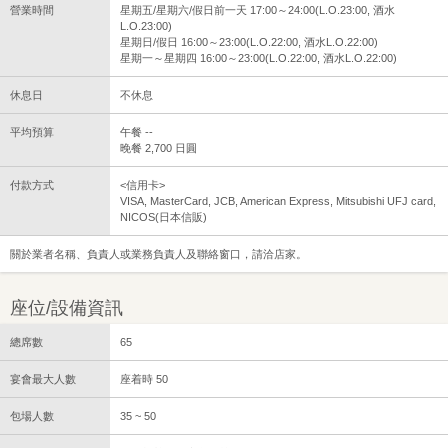
營業時間
星期五/星期六/假日前一天 17:00～24:00(L.O.23:00, 酒水
L.O.23:00)
星期日/假日 16:00～23:00(L.O.22:00, 酒水L.O.22:00)
星期一～星期四 16:00～23:00(L.O.22:00, 酒水L.O.22:00)
休息日
不休息
平均預算
午餐 --
晚餐 2,700 日圓
付款方式
<信用卡>
VISA, MasterCard, JCB, American Express, Mitsubishi UFJ card,
NICOS(日本信販)
關於業者名稱、負責人或業務負責人及聯絡窗口，請洽店家。
座位/設備資訊
總席數
65
宴會最大人數
座着時 50
包場人數
35 ~ 50