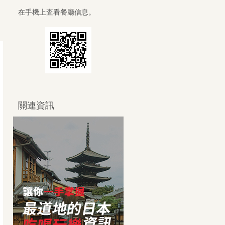
在手機上査看餐廳信息。
關連資訊