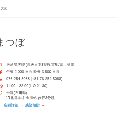
食文化
まつぼ
居酒屋,割烹(高級日本料理),當地/鄉土菜餚
午餐 2,000 日圓 晚餐 3,500 日圓
076-254-5088 (+81-76-254-5088)
11:00～22:00(L.O.21:30)
金澤(石川縣)
JR北陸本線 金澤站 步行3分鐘
店鋪詳細
感染預防