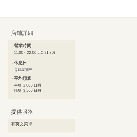
店鋪詳細
營業時間
11:00～22:00(L.O.21:30)
休息日
每週星期三
平均預算
午餐: 2,000 日圓
晚餐: 3,500 日圓
提供服務
有英文菜單