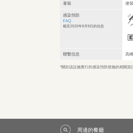
著裝
便裝
感染預防
FAQ
截至2020年9月9日的信息
聯繫信息
高
*關於該設施實行的感染預防措施的相關資訊，
周邊的餐廳