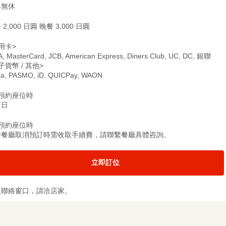
年無休
 2,000 日圓 晚餐 3,000 日圓
用卡>
A, MasterCard, JCB, American Express, Diners Club, UC, DC, 銀聯
子貨幣 / 其他>
ca, PASMO, iD, QUICPay, WAON
僅預約座位時
店日
僅預約座位時
分餐廳取消預訂時需收取手續費，請聯繫餐廳具體咨詢。
立即訂位
及聯絡窗口，請洽店家。