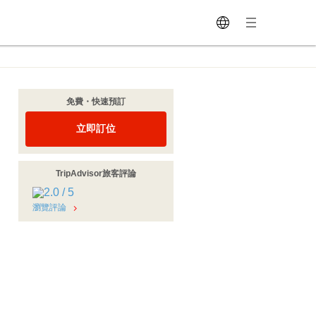
免費・快速預訂
立即訂位
TripAdvisor旅客評論
瀏覽評論