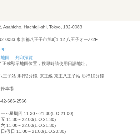
, Asahicho, Hachioji-shi, Tokyo, 192-0083
92-0083 東京都八王子市旭町1-12 八王子オーパ2F
大地圖
列印預覽
為了正確顯示地圖位置，搜尋時請使用日語地址。
 八王子站 步行2分鐘, 京王線 京王八王子站 步行10分鐘
費停車場
-42-686-2566
一～星期四 11:30～21:30(L.O.21:00)
 11:30～22:00(L.O.21:30)
 11:00～22:00(L.O.21:30)
/假日 11:00～21:00(L.O.20:30)