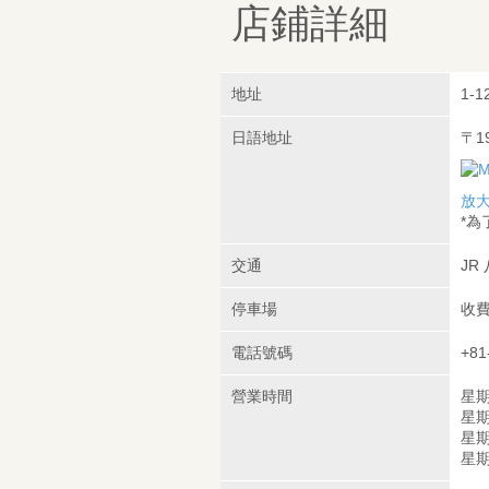
店鋪詳細
地址
1-12
日語地址
〒1
放
*
交通
JR
停車場
收
電話號碼
+81
營業時間
星期
星期五
星期六
星期日