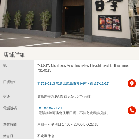
店鋪詳細
地址
7-12-27, Nishihara, Asaminami-ku, Hiroshima-shi, Hiroshima,
731-0113
日語地址
〒731-0113 広島県広島市安佐南区西原7-12-27
交通
廣島新交通1號線 西原站 步行4分鐘
電話號碼
+81-82-846-1250
*電話接聽可能會使用日語，不便之處敬請見諒。
營業時間
星期一～星期日 17:00～23:00(L.O.22:15)
休息日
不定期休息