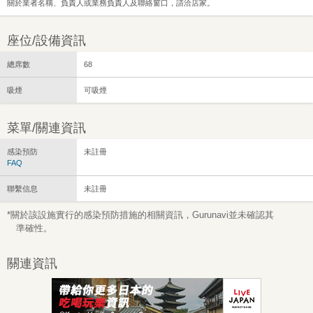
關於業者名稱、負責人或業務負責人及聯絡窗口，請洽店家。
座位/設備資訊
總席數
68
吸煙
可吸煙
菜單/關連資訊
感染預防
未註冊
FAQ
聯繫信息
未註冊
*關於該設施實行的感染預防措施的相關資訊，Gurunavi並未確認其
準確性。
關連資訊