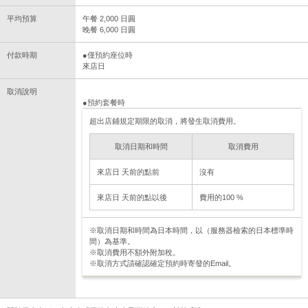
平均預算
午餐 2,000 日圓
晚餐 6,000 日圓
付款時期
●僅預約座位時
來店日
取消說明
●預約套餐時
超出店鋪規定期限的取消，將發生取消費用。
取消日期和時間
取消費用
來店日 天前的點前
沒有
來店日 天前的點以後
費用的100 %
※取消日期和時間為日本時間，以（服務器檢索的日本標準時
間）為基準。
※取消費用不額外附加稅。
※取消方式請確認確定預約時寄發的Email。