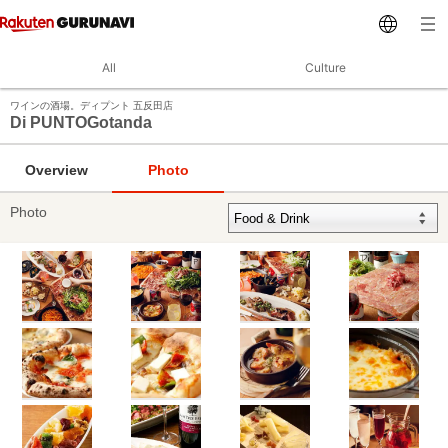
All
Culture
ワインの酒場。ディプント 五反田店
Di PUNTOGotanda
Overview
Photo
Photo