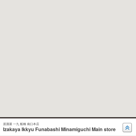
居酒屋 一九 船橋 南口本店
Izakaya Ikkyu Funabashi Minamiguchi Main store