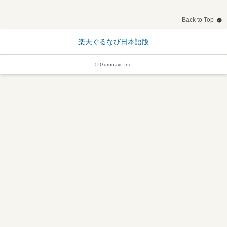
Back to Top
楽天ぐるなび日本語版
© Gurunavi, Inc.