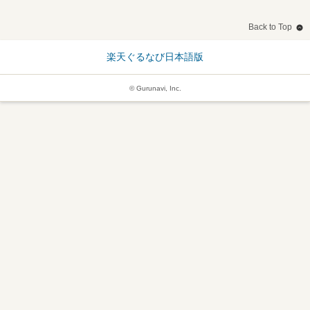
Back to Top
楽天ぐるなび日本語版
© Gurunavi, Inc.