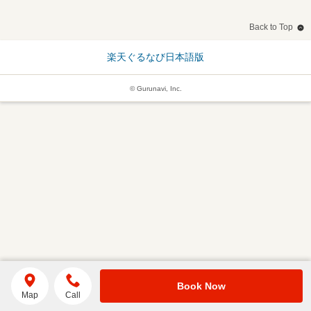
Back to Top
楽天ぐるなび日本語版
© Gurunavi, Inc.
Book Now
Map
Call