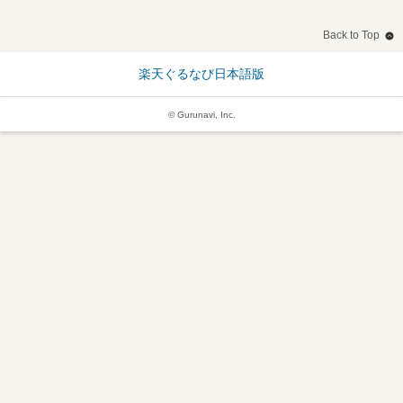
Back to Top
楽天ぐるなび日本語版
© Gurunavi, Inc.