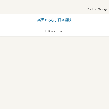
Back to Top
楽天ぐるなび日本語版
© Gurunavi, Inc.