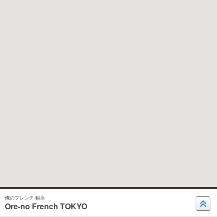
俺のフレンチ 銀座
Ore-no French TOKYO