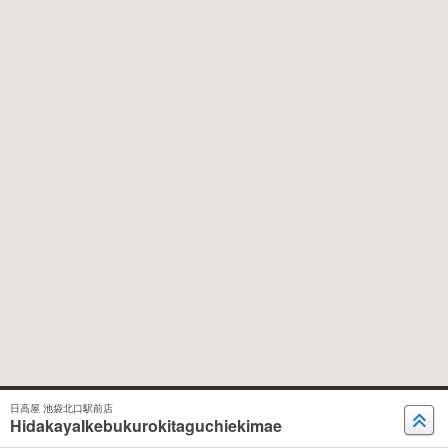
日高屋 池袋北口駅前店
HidakayaIkebukurokitaguchiekimae