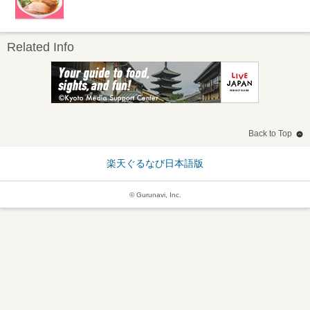
Related Info
Back to Top
楽天ぐるなび日本語版
© Gurunavi, Inc.