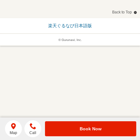
Back to Top
楽天ぐるなび日本語版
© Gurunavi, Inc.
Book Now
Map
Call