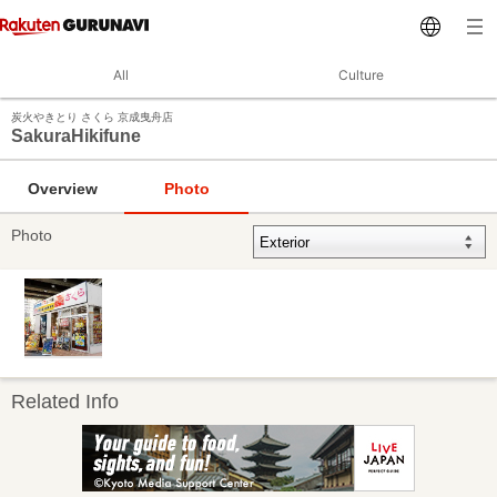
All
Culture
炭火やきとり さくら 京成曳舟店
SakuraHikifune
Overview
Photo
Photo
Related Info