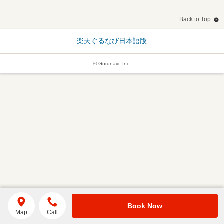
Back to Top
楽天ぐるなび日本語版
© Gurunavi, Inc.
Book Now
Map
Call